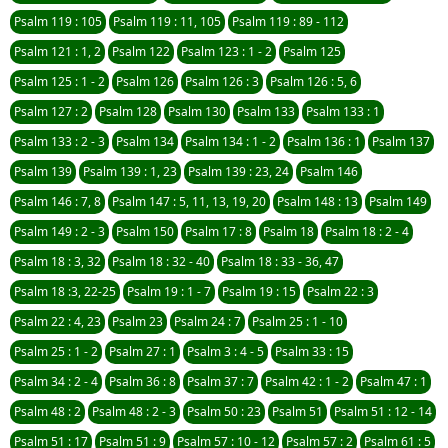
Psalm 119 : 105
Psalm 119 : 11, 105
Psalm 119 : 89 - 112
Psalm 121 : 1, 2
Psalm 122
Psalm 123 : 1 - 2
Psalm 125
Psalm 125 : 1 - 2
Psalm 126
Psalm 126 : 3
Psalm 126 : 5, 6
Psalm 127 : 2
Psalm 128
Psalm 130
Psalm 133
Psalm 133 : 1
Psalm 133 : 2 - 3
Psalm 134
Psalm 134 : 1 - 2
Psalm 136 : 1
Psalm 137
Psalm 139
Psalm 139 : 1, 23
Psalm 139 : 23, 24
Psalm 146
Psalm 146 : 7, 8
Psalm 147 : 5, 11, 13, 19, 20
Psalm 148 : 13
Psalm 149
Psalm 149 : 2 - 3
Psalm 150
Psalm 17 : 8
Psalm 18
Psalm 18 : 2 - 4
Psalm 18 : 3, 32
Psalm 18 : 32 - 40
Psalm 18 : 33 - 36, 47
Psalm 18 :3, 22-25
Psalm 19 : 1 - 7
Psalm 19 : 15
Psalm 22 : 3
Psalm 22 : 4, 23
Psalm 23
Psalm 24 : 7
Psalm 25 : 1 - 10
Psalm 25 : 1 - 2
Psalm 27 : 1
Psalm 3 : 4 - 5
Psalm 33 : 15
Psalm 34 : 2 - 4
Psalm 36 : 8
Psalm 37 : 7
Psalm 42 : 1 - 2
Psalm 47 : 1
Psalm 48 : 2
Psalm 48 : 2 - 3
Psalm 50 : 23
Psalm 51
Psalm 51 : 12 - 14
Psalm 51 : 17
Psalm 51 : 9
Psalm 57 : 10 - 12
Psalm 57 : 2
Psalm 61 : 5