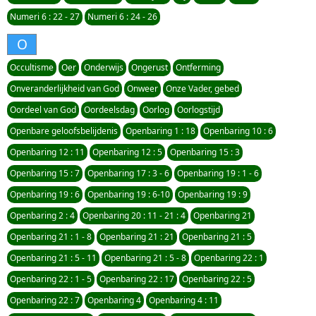
Numeri 6 : 22 - 27
Numeri 6 : 24 - 26
O
Occultisme
Oer
Onderwijs
Ongerust
Ontferming
Onveranderlijkheid van God
Onweer
Onze Vader, gebed
Oordeel van God
Oordeelsdag
Oorlog
Oorlogstijd
Openbare geloofsbelijdenis
Openbaring 1 : 18
Openbaring 10 : 6
Openbaring 12 : 11
Openbaring 12 : 5
Openbaring 15 : 3
Openbaring 15 : 7
Openbaring 17 : 3 - 6
Openbaring 19 : 1 - 6
Openbaring 19 : 6
Openbaring 19 : 6-10
Openbaring 19 : 9
Openbaring 2 : 4
Openbaring 20 : 11 - 21 : 4
Openbaring 21
Openbaring 21 : 1 - 8
Openbaring 21 : 21
Openbaring 21 : 5
Openbaring 21 : 5 - 11
Openbaring 21 : 5 - 8
Openbaring 22 : 1
Openbaring 22 : 1 - 5
Openbaring 22 : 17
Openbaring 22 : 5
Openbaring 22 : 7
Openbaring 4
Openbaring 4 : 11