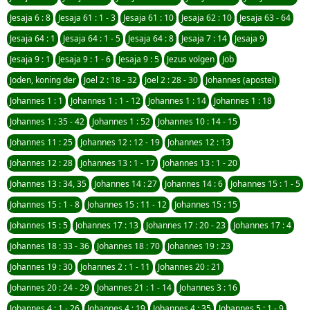
Jesaja 6 : 8
Jesaja 61 : 1 - 3
Jesaja 61 : 10
Jesaja 62 : 10
Jesaja 63 - 64
Jesaja 64 : 1
Jesaja 64 : 1 - 5
Jesaja 64 : 8
Jesaja 7 : 14
Jesaja 9
Jesaja 9 : 1
Jesaja 9 : 1 - 6
Jesaja 9 : 5
Jezus volgen
Job
Joden, koning der
Joel 2 : 18 - 32
Joel 2 : 28 - 30
Johannes (apostel)
Johannes 1 : 1
Johannes 1 : 1 - 12
Johannes 1 : 14
Johannes 1 : 18
Johannes 1 : 35 - 42
Johannes 1 : 52
Johannes 10 : 14 - 15
Johannes 11 : 25
Johannes 12 : 12 - 19
Johannes 12 : 13
Johannes 12 : 28
Johannes 13 : 1 - 17
Johannes 13 : 1 - 20
Johannes 13 : 34, 35
Johannes 14 : 27
Johannes 14 : 6
Johannes 15 : 1 - 5
Johannes 15 : 1 - 8
Johannes 15 : 11 - 12
Johannes 15 : 15
Johannes 15 : 5
Johannes 17 : 13
Johannes 17 : 20 - 23
Johannes 17 : 4
Johannes 18 : 33 - 36
Johannes 18 : 70
Johannes 19 : 23
Johannes 19 : 30
Johannes 2 : 1 - 11
Johannes 20 : 21
Johannes 20 : 24 - 29
Johannes 21 : 1 - 14
Johannes 3 : 16
Johannes 4 : 1 - 26
Johannes 4 : 19
Johannes 4 : 35
Johannes 5 : 1 - 9