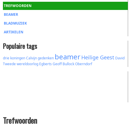
TREFWOORDEN
BEAMER
BLADMUZIEK
ARTIKELEN
Populaire tags
beamer
Heilige Geest
drie koningen
Calvijn
gedenken
David
Tweede wereldoorlog
Egberts
Geoff Bullock
Oberndorf
Trefwoorden