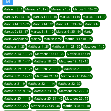
M
Maleachi 3 : 1
Maleachi 4 : 1 - 3
Maleachi 4 : 2
Marcus 1 : 16 - 20
Marcus 10 : 13 - 16
Marcus 11 : 1 - 10
Marcus 11 : 10
Marcus 14 : 1 - 9
Marcus 14 : 17 - 25
Marcus 14 : 72
Marcus 15 : 33 - 34
Marcus 16
Marcus 2 : 13 - 17
Marcus 3 : 8 - 10
Marcus 6 : 35 - 44
Maria
Maria Magdalena
Martha
Materialisme
Mattheus 1 : 18 - 25
Mattheus 1 : 23
Mattheus 1 : 28
Mattheus 11 : 28 - 30
Mattheus 11 : 5
Mattheus 14 : 13 - 21
Mattheus 16 : 13 - 20
Mattheus 16 : 19
Mattheus 18 : 1 - 11
Mattheus 18 : 20
Mattheus 19 : 13 - 15
Mattheus 19 : 16 - 26
Mattheus 2 : 1 - 11
Mattheus 21 : 1 - 11
Mattheus 21 : 12 - 16
Mattheus 21 : 14
Mattheus 21 : 15b - 16
Mattheus 21 : 9
Mattheus 22 : 1 - 14
Mattheus 22 : 37
Mattheus 22 : 9 - 14
Mattheus 23 : 37
Mattheus 24 : 29 - 31
Mattheus 25 : 1 - 13
Mattheus 25 : 31 - 46
Mattheus 26 : 75
Mattheus 27 : 22b
Mattheus 27 : 45 - 46
Mattheus 28 : 1 - 10