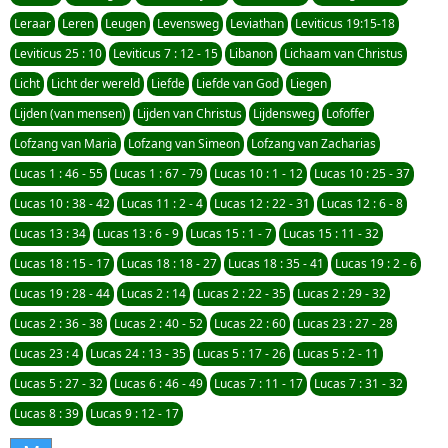
Leraar
Leren
Leugen
Levensweg
Leviathan
Leviticus 19:15-18
Leviticus 25 : 10
Leviticus 7 : 12 - 15
Libanon
Lichaam van Christus
Licht
Licht der wereld
Liefde
Liefde van God
Liegen
Lijden (van mensen)
Lijden van Christus
Lijdensweg
Lofoffer
Lofzang van Maria
Lofzang van Simeon
Lofzang van Zacharias
Lucas 1 : 46 - 55
Lucas 1 : 67 - 79
Lucas 10 : 1 - 12
Lucas 10 : 25 - 37
Lucas 10 : 38 - 42
Lucas 11 : 2 - 4
Lucas 12 : 22 - 31
Lucas 12 : 6 - 8
Lucas 13 : 34
Lucas 13 : 6 - 9
Lucas 15 : 1 - 7
Lucas 15 : 11 - 32
Lucas 18 : 15 - 17
Lucas 18 : 18 - 27
Lucas 18 : 35 - 41
Lucas 19 : 2 - 6
Lucas 19 : 28 - 44
Lucas 2 : 14
Lucas 2 : 22 - 35
Lucas 2 : 29 - 32
Lucas 2 : 36 - 38
Lucas 2 : 40 - 52
Lucas 22 : 60
Lucas 23 : 27 - 28
Lucas 23 : 4
Lucas 24 : 13 - 35
Lucas 5 : 17 - 26
Lucas 5 : 2 - 11
Lucas 5 : 27 - 32
Lucas 6 : 46 - 49
Lucas 7 : 11 - 17
Lucas 7 : 31 - 32
Lucas 8 : 39
Lucas 9 : 12 - 17