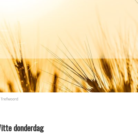
Trefwoord
itte donderdag