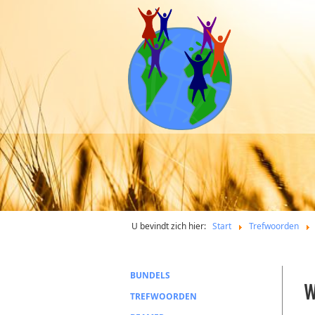
U bevindt zich hier:
Start
Trefwoorden
BUNDELS
W
TREFWOORDEN