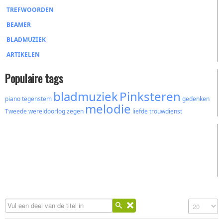
TREFWOORDEN
BEAMER
BLADMUZIEK
ARTIKELEN
Populaire tags
bladmuziek
Pinksteren
piano
tegenstem
gedenken
melodie
Tweede wereldoorlog
zegen
liefde
trouwdienst
Vul een deel van de titel in
Toon #