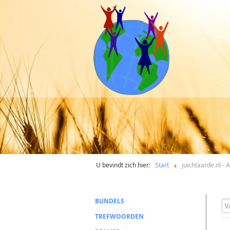
U bevindt zich hier:
Start
juichtaarde.nl -
BUNDELS
Vu
TREFWOORDEN