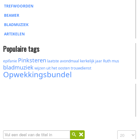
TREFWOORDEN
BEAMER
BLADMUZIEK
ARTIKELEN
Populaire tags
Pinksteren
epifanie
laatste avondmaal
kerkelijk jaar
Ruth
mus
bladmuziek
wijzen uit het oosten
trouwdienst
Opwekkingsbundel
Vul een deel van de titel in
Toon #