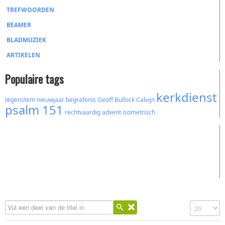
TREFWOORDEN
BEAMER
BLADMUZIEK
ARTIKELEN
Populaire tags
kerkdienst
tegenstem
nieuwjaar
begrafenis
Geoff Bullock
Calvijn
psalm 151
rechtvaardig
advent
isometrisch
Vul een deel van de titel in
Toon #