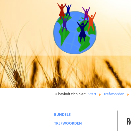
U bevindt zich hier:
Start
Trefwoorden
BUNDELS
R
TREFWOORDEN