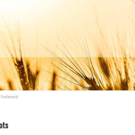
Trefwoord
ots