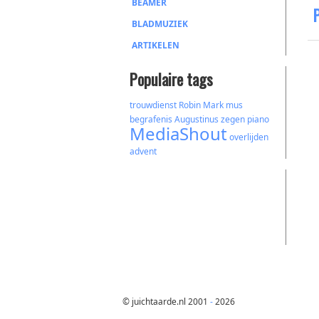
BEAMER
BLADMUZIEK
ARTIKELEN
Populaire tags
trouwdienst
Robin Mark
mus
begrafenis
Augustinus
zegen
piano
MediaShout
overlijden
advent
© juichtaarde.nl 2001
-
2026