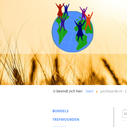
U bevindt zich hier:
Start
juichtaarde.nl -
BUNDELS
Vu
TREFWOORDEN