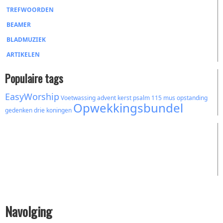
TREFWOORDEN
BEAMER
BLADMUZIEK
ARTIKELEN
Populaire tags
EasyWorship
Voetwassing
advent
kerst
psalm 115
mus
opstanding
Opwekkingsbundel
gedenken
drie koningen
Navolging