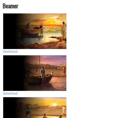
Beamer
download
download