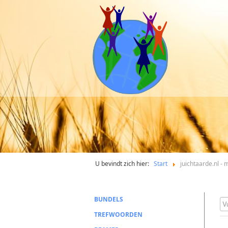
U bevindt zich hier:
Start
juichtaarde.nl - 
BUNDELS
Vu
TREFWOORDEN