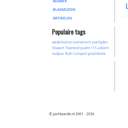
BEAMER
BLADMUZIEK
ARTIKELEN
Populaire tags
wederkomst
isometrisch
overlijden
Stuwart Townend
psalm 115
advent
oudjaar
Ruth
Campert
psalmboek
© juichtaarde.nl 2001
-
2026