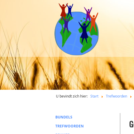
U bevindt zich hier:
Start
Trefwoorden
BUNDELS
G
TREFWOORDEN