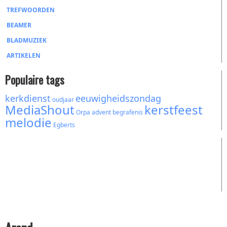
TREFWOORDEN
BEAMER
BLADMUZIEK
ARTIKELEN
Populaire tags
kerkdienst
eeuwigheidszondag
oudjaar
MediaShout
kerstfeest
Orpa
advent
begrafenis
melodie
Egberts