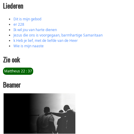
Liederen
Dit is mijn gebod
er 228
Ik wil jou van harte dienen
Jezus die ons is voorgegaan, barmhartige Samaritaan
k Heb je lief, met de liefde van de Heer
Wie is mijn naaste
Zie ook
Mattheus 22 : 37
Beamer