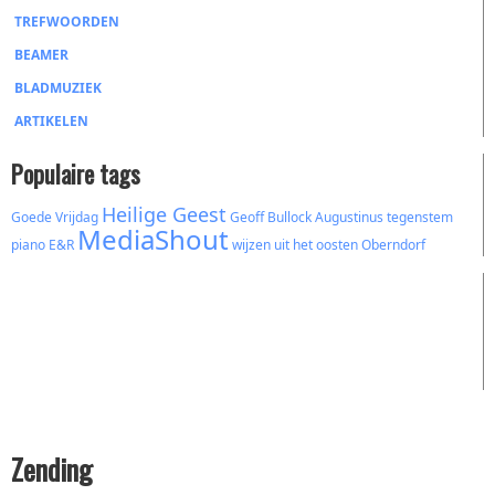
TREFWOORDEN
BEAMER
BLADMUZIEK
ARTIKELEN
Populaire tags
Heilige Geest
Goede Vrijdag
Geoff Bullock
Augustinus
tegenstem
MediaShout
piano
E&R
wijzen uit het oosten
Oberndorf
Zending