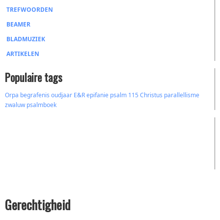
TREFWOORDEN
BEAMER
BLADMUZIEK
ARTIKELEN
Populaire tags
Orpa
begrafenis
oudjaar
E&R
epifanie
psalm 115
Christus
parallellisme
zwaluw
psalmboek
Gerechtigheid