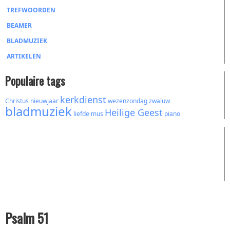
TREFWOORDEN
BEAMER
BLADMUZIEK
ARTIKELEN
Populaire tags
kerkdienst
Christus
nieuwjaar
wezenzondag
zwaluw
bladmuziek
Heilige Geest
liefde
mus
piano
Psalm 51