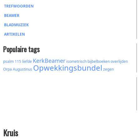
TREFWOORDEN
BEAMER
BLADMUZIEK
ARTIKELEN
Populaire tags
KerkBeamer
psalm 115
liefde
isometrisch
bijbelboeken
overlijden
Opwekkingsbundel
Orpa
Augustinus
zegen
Kruis