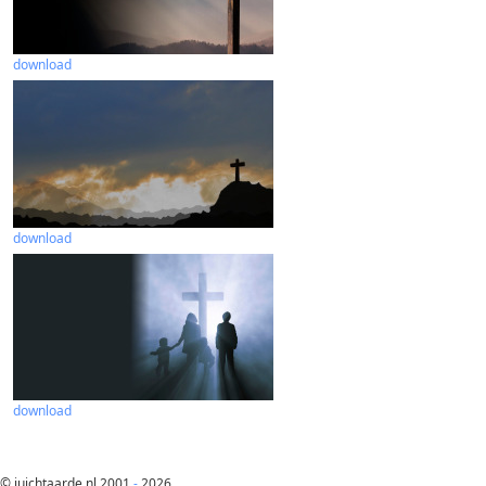
download
download
download
© juichtaarde.nl 2001
-
2026