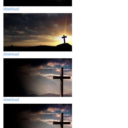
download
download
download