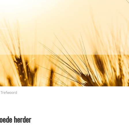
Trefwoord
oede herder