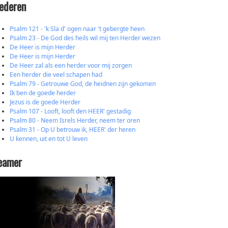
iederen
Psalm 121 - 'k Sla d' ogen naar 't gebergte heen
Psalm 23 - De God des heils wil mij ten Herder wezen
De Heer is mijn Herder
De Heer is mijn Herder
De Heer zal als een herder voor mij zorgen
Een herder die veel schapen had
Psalm 79 - Getrouwe God, de heidnen zijn gekomen
Ik ben de goede herder
Jezus is de goede Herder
Psalm 107 - Looft, looft den HEER' gestadig
Psalm 80 - Neem Isrels Herder, neem ter oren
Psalm 31 - Op U betrouw ik, HEER' der heren
U kennen, uit en tot U leven
eamer