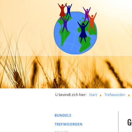
U bevindt zich hier:
Start
Trefwoorden
BUNDELS
G
TREFWOORDEN