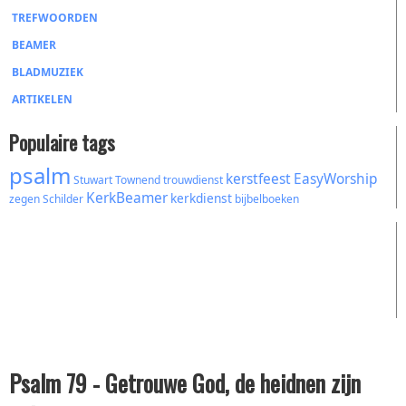
TREFWOORDEN
BEAMER
BLADMUZIEK
ARTIKELEN
Populaire tags
psalm
kerstfeest
EasyWorship
Stuwart Townend
trouwdienst
KerkBeamer
kerkdienst
zegen
Schilder
bijbelboeken
Psalm 79 - Getrouwe God, de heidnen zijn