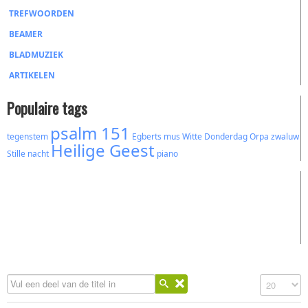
TREFWOORDEN
BEAMER
BLADMUZIEK
ARTIKELEN
Populaire tags
psalm 151
tegenstem
Egberts
mus
Witte Donderdag
Orpa
zwaluw
Heilige Geest
Stille nacht
piano
Vul een deel van de titel in
Toon #