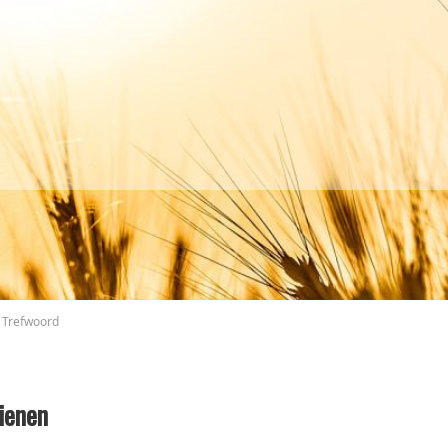
Trefwoord
ienen