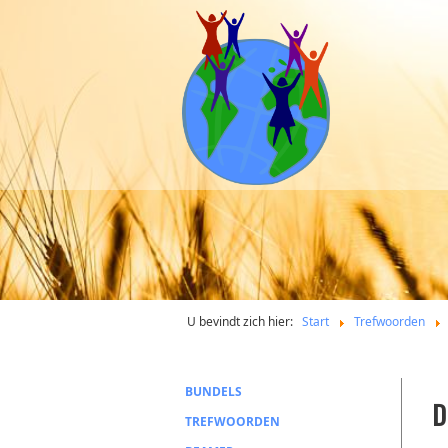
U bevindt zich hier:
Start
Trefwoorden
BUNDELS
D
TREFWOORDEN