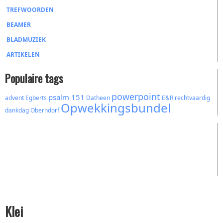
TREFWOORDEN
BEAMER
BLADMUZIEK
ARTIKELEN
Populaire tags
powerpoint
psalm 151
advent
Egberts
Datheen
E&R
rechtvaardig
Opwekkingsbundel
dankdag
Oberndorf
Klei