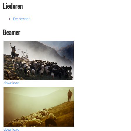
Liederen
De herder
Beamer
download
download