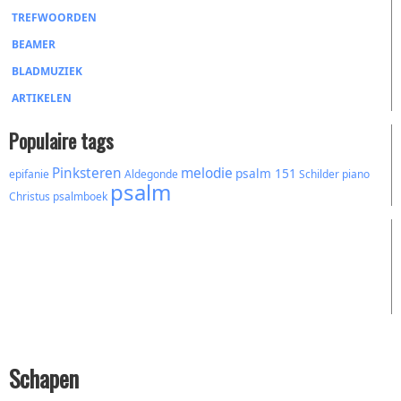
TREFWOORDEN
BEAMER
BLADMUZIEK
ARTIKELEN
Populaire tags
Pinksteren
melodie
psalm 151
epifanie
Aldegonde
Schilder
piano
psalm
Christus
psalmboek
Schapen