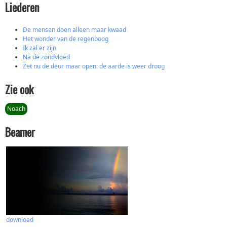
Liederen
De mensen doen alleen maar kwaad
Het wonder van de regenboog
Ik zal er zijn
Na de zondvloed
Zet nu de deur maar open: de aarde is weer droog
Zie ook
Noach
Beamer
download