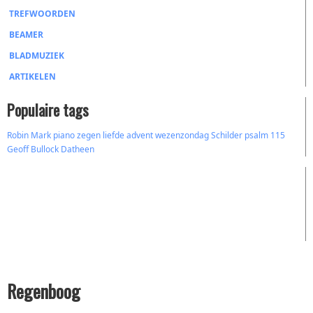
TREFWOORDEN
BEAMER
BLADMUZIEK
ARTIKELEN
Populaire tags
Robin Mark
piano
zegen
liefde
advent
wezenzondag
Schilder
psalm 115
Geoff Bullock
Datheen
Regenboog