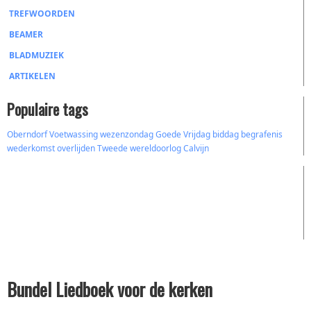
TREFWOORDEN
BEAMER
BLADMUZIEK
ARTIKELEN
Populaire tags
Oberndorf
Voetwassing
wezenzondag
Goede Vrijdag
biddag
begrafenis
wederkomst
overlijden
Tweede wereldoorlog
Calvijn
Bundel Liedboek voor de kerken