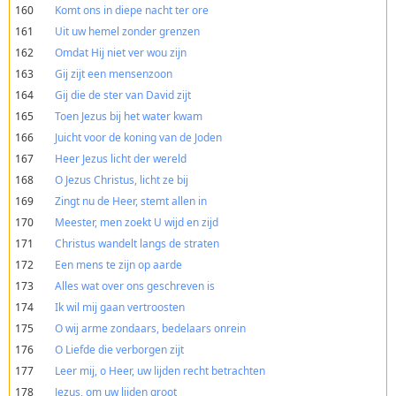
160
Komt ons in diepe nacht ter ore
161
Uit uw hemel zonder grenzen
162
Omdat Hij niet ver wou zijn
163
Gij zijt een mensenzoon
164
Gij die de ster van David zijt
165
Toen Jezus bij het water kwam
166
Juicht voor de koning van de Joden
167
Heer Jezus licht der wereld
168
O Jezus Christus, licht ze bij
169
Zingt nu de Heer, stemt allen in
170
Meester, men zoekt U wijd en zijd
171
Christus wandelt langs de straten
172
Een mens te zijn op aarde
173
Alles wat over ons geschreven is
174
Ik wil mij gaan vertroosten
175
O wij arme zondaars, bedelaars onrein
176
O Liefde die verborgen zijt
177
Leer mij, o Heer, uw lijden recht betrachten
178
Jezus, om uw lijden groot