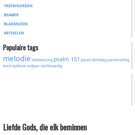
TREFWOORDEN
BEAMER
BLADMUZIEK
ARTIKELEN
Populaire tags
melodie
psalm 151
Voetwassing
pasen
dankdag
jaarwisseling
kerst
epifanie
oudjaar
rechtvaardig
Liefde Gods, die elk beminnen