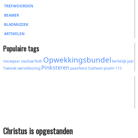
TREFWOORDEN
BEAMER
BLADMUZIEK
ARTIKELEN
Populaire tags
Opwekkingsbundel
nieuwjaar
zwaluw
Ruth
kerkelijk jaar
Pinksteren
Tweede wereldoorlog
paasfeest
Datheen
psalm 115
Christus is opgestanden