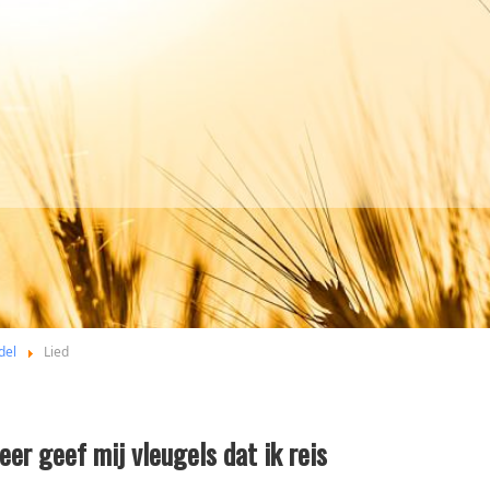
del
Lied
eer geef mij vleugels dat ik reis