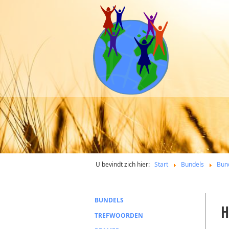
U bevindt zich hier:
Start
Bundels
Bun
BUNDELS
H
TREFWOORDEN