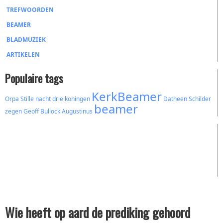
TREFWOORDEN
BEAMER
BLADMUZIEK
ARTIKELEN
Populaire tags
KerkBeamer
Orpa
Stille nacht
drie koningen
Datheen
Schilder
beamer
zegen
Geoff Bullock
Augustinus
Wie heeft op aard de prediking gehoord