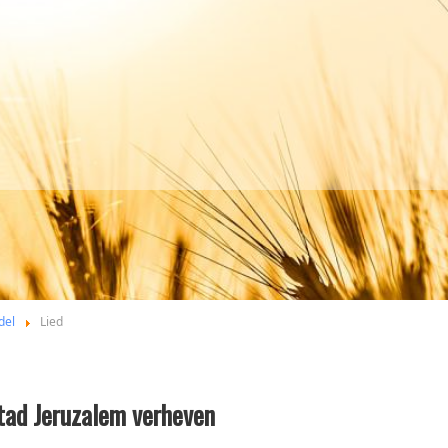
del
Lied
tad Jeruzalem verheven