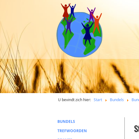
U bevindt zich hier:
Start
Bundels
Bun
BUNDELS
S
TREFWOORDEN