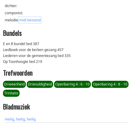
dichter:
componist:
melodie:
midi bestand
Bundels
E en R bundel lied 387
Liedboek voor de kerken gezang 457
Liederen voor de gemeentezang lied 335
Op Toonhoogte lied 219
Trefwoorden
Drieeenheid
Drievuldigheid
Openbaring 4 : 6 - 10
Openbaring 4 : 8 - 10
Trinitatis
Bladmuziek
Heilig, heilig, heilig