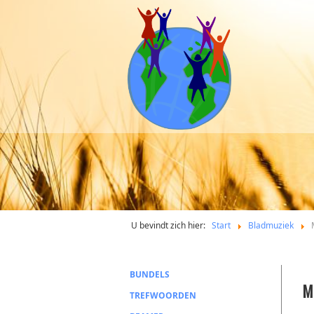
U bevindt zich hier:
Start
Bladmuziek
BUNDELS
Mu
TREFWOORDEN