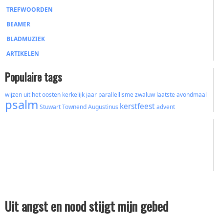
TREFWOORDEN
BEAMER
BLADMUZIEK
ARTIKELEN
Populaire tags
wijzen uit het oosten
kerkelijk jaar
parallellisme
zwaluw
laatste avondmaal
psalm
kerstfeest
Stuwart Townend
Augustinus
advent
Uit angst en nood stijgt mijn gebed