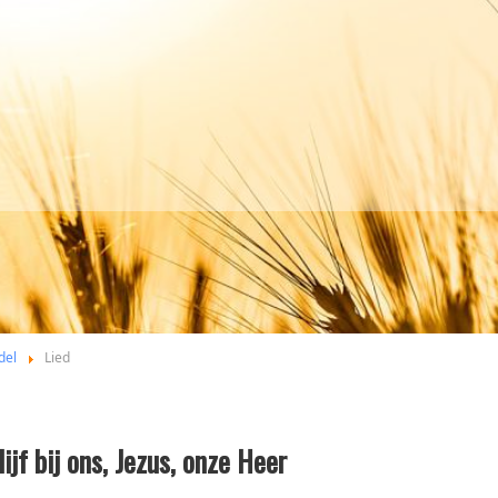
del
Lied
lijf bij ons, Jezus, onze Heer