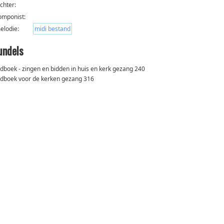
ichter:
omponist:
elodie:
midi bestand
undels
edboek - zingen en bidden in huis en kerk gezang 240
edboek voor de kerken gezang 316