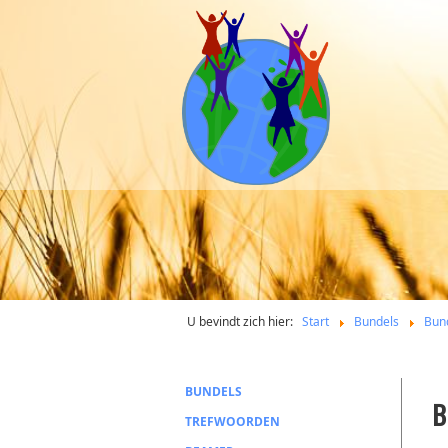
U bevindt zich hier:
Start
Bundels
Bun
BUNDELS
B
TREFWOORDEN