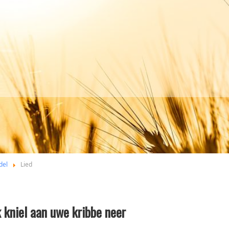
del
Lied
k kniel aan uwe kribbe neer