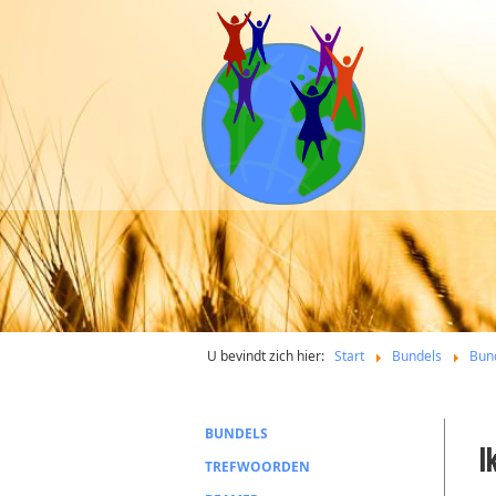
U bevindt zich hier:
Start
Bundels
Bun
BUNDELS
I
TREFWOORDEN