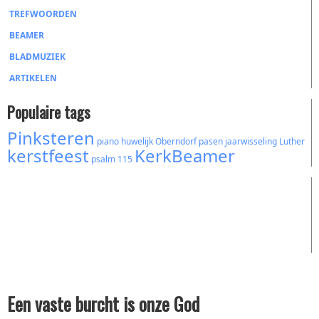
TREFWOORDEN
BEAMER
BLADMUZIEK
ARTIKELEN
Populaire tags
Pinksteren
piano
huwelijk
Oberndorf
pasen
jaarwisseling
Luther
kerstfeest
KerkBeamer
psalm 115
Een vaste burcht is onze God