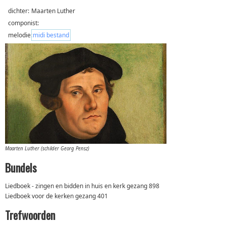
dichter:
Maarten Luther
componist:
melodie:
midi bestand
Maarten Luther (schilder Georg Pensz)
Bundels
Liedboek - zingen en bidden in huis en kerk gezang 898
Liedboek voor de kerken gezang 401
Trefwoorden