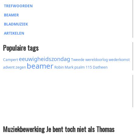
TREFWOORDEN
BEAMER
BLADMUZIEK
ARTIKELEN
Populaire tags
eeuwigheidszondag
Campert
Tweede wereldoorlog
wederkomst
beamer
advent
zegen
Robin Mark
psalm 115
Datheen
Muziekbewerking Je bent toch niet als Thomas