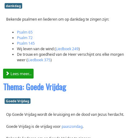
dankdag
Bekende psalmen en liederen om op dankdag te zingen zijn:
Psalm 65
Psalm 72
Psalm 145
Wij leven van de wind (
Liedboek 249
)
De trouw en goedheid van de Heer verschijnt ons elke morgen
weer (
Liedboek 375
)
Lees meer...
Thema: Goede Vrijdag
Goede Vrijdag
Op Goede Vrijdag wordt de kruisiging en de dood van Jezus herdacht.
Goede Vrijdag is de vrijdag voor
paaszondag
.