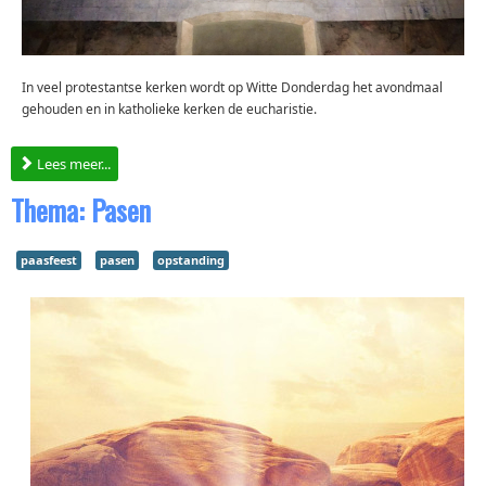
In veel protestantse kerken wordt op Witte Donderdag het avondmaal
gehouden en in katholieke kerken de eucharistie.
Lees meer...
Thema: Pasen
paasfeest
pasen
opstanding