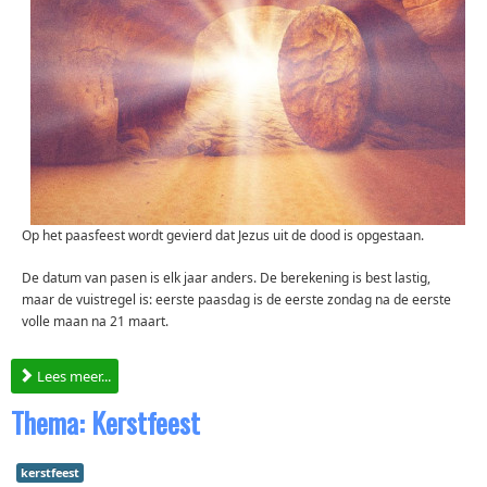
Op het paasfeest wordt gevierd dat Jezus uit de dood is opgestaan.
De datum van pasen is elk jaar anders. De berekening is best lastig,
maar de vuistregel is: eerste paasdag is de eerste zondag na de eerste
volle maan na 21 maart.
Lees meer...
Thema: Kerstfeest
kerstfeest