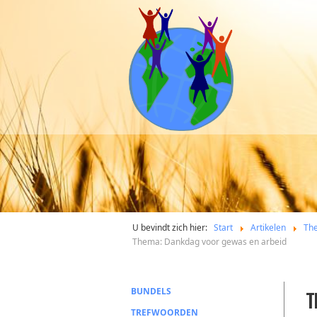
U bevindt zich hier:
Start
Artikelen
Th
Thema: Dankdag voor gewas en arbeid
BUNDELS
T
TREFWOORDEN