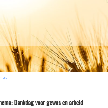
ema's
hema: Dankdag voor gewas en arbeid