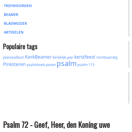
TREFWOORDEN
BEAMER
BLADMUZIEK
ARTIKELEN
Populaire tags
KerkBeamer
kerstfeest
poesiealbum
kerkelijk jaar
rechtvaardig
psalm
Pinksteren
psalmboek
pasen
psalm 115
Psalm 72 - Geef, Heer, den Koning uwe