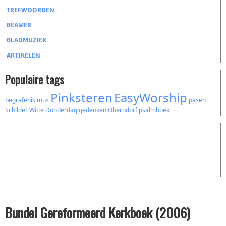
TREFWOORDEN
BEAMER
BLADMUZIEK
ARTIKELEN
Populaire tags
Pinksteren
EasyWorship
begrafenis
mus
pasen
Schilder
Witte Donderdag
gedenken
Oberndorf
psalmboek
Bundel Gereformeerd Kerkboek (2006)