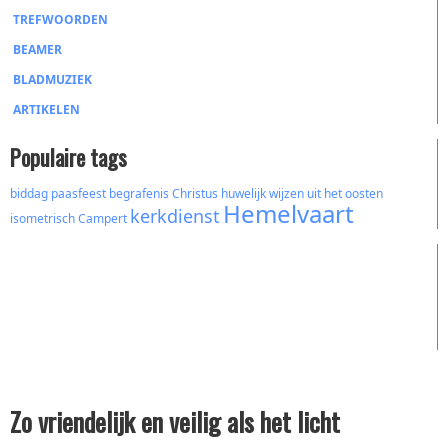
TREFWOORDEN
BEAMER
BLADMUZIEK
ARTIKELEN
Populaire tags
biddag
paasfeest
begrafenis
Christus
huwelijk
wijzen uit het oosten
Hemelvaart
kerkdienst
isometrisch
Campert
Zo vriendelijk en veilig als het licht