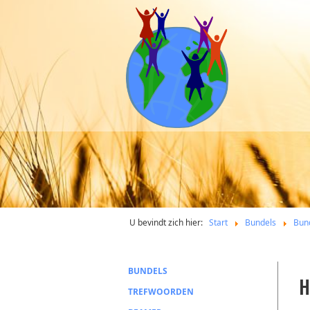
U bevindt zich hier:
Start
Bundels
Bun
BUNDELS
H
TREFWOORDEN