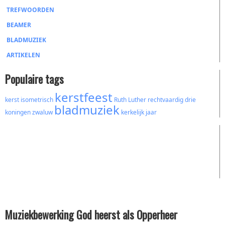
TREFWOORDEN
BEAMER
BLADMUZIEK
ARTIKELEN
Populaire tags
kerstfeest
kerst
isometrisch
Ruth
Luther
rechtvaardig
drie
bladmuziek
koningen
zwaluw
kerkelijk jaar
Muziekbewerking God heerst als Opperheer