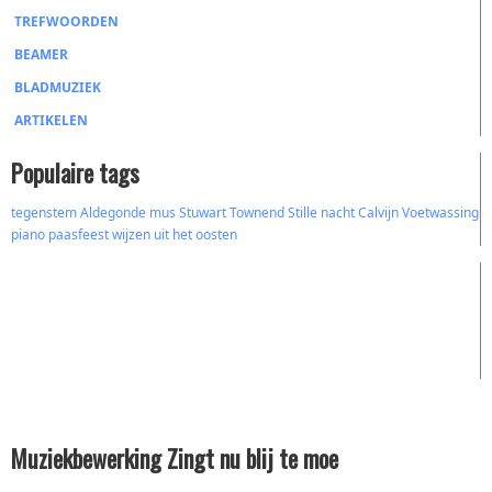
TREFWOORDEN
BEAMER
BLADMUZIEK
ARTIKELEN
Populaire tags
tegenstem
Aldegonde
mus
Stuwart Townend
Stille nacht
Calvijn
Voetwassing
piano
paasfeest
wijzen uit het oosten
Muziekbewerking Zingt nu blij te moe