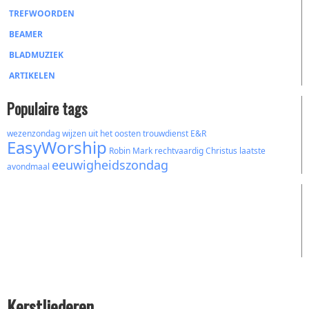
TREFWOORDEN
BEAMER
BLADMUZIEK
ARTIKELEN
Populaire tags
wezenzondag
wijzen uit het oosten
trouwdienst
E&R
EasyWorship
Robin Mark
rechtvaardig
Christus
laatste
eeuwigheidszondag
avondmaal
Kerstliederen