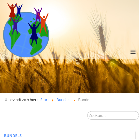
≡
U bevindt zich hier:
Start
Bundels
Bundel
BUNDELS