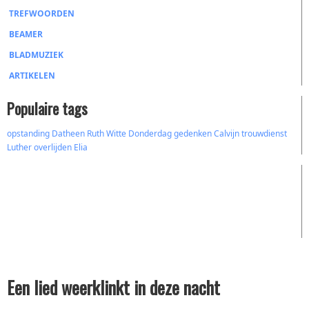
TREFWOORDEN
BEAMER
BLADMUZIEK
ARTIKELEN
Populaire tags
opstanding
Datheen
Ruth
Witte Donderdag
gedenken
Calvijn
trouwdienst
Luther
overlijden
Elia
Een lied weerklinkt in deze nacht