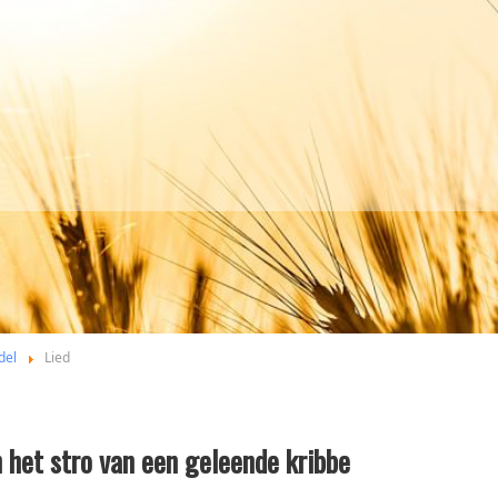
del
Lied
n het stro van een geleende kribbe