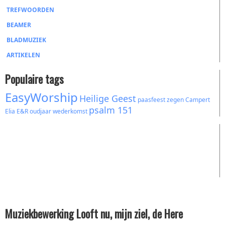
TREFWOORDEN
BEAMER
BLADMUZIEK
ARTIKELEN
Populaire tags
EasyWorship
Heilige Geest
paasfeest
zegen
Campert
psalm 151
Elia
E&R
oudjaar
wederkomst
Muziekbewerking Looft nu, mijn ziel, de Here