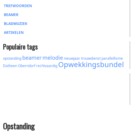
TREFWOORDEN
BEAMER
BLADMUZIEK
ARTIKELEN
Populaire tags
beamer
melodie
opstanding
nieuwjaar
trouwdienst
parallellisme
Opwekkingsbundel
Datheen
Oberndorf
rechtvaardig
Opstanding